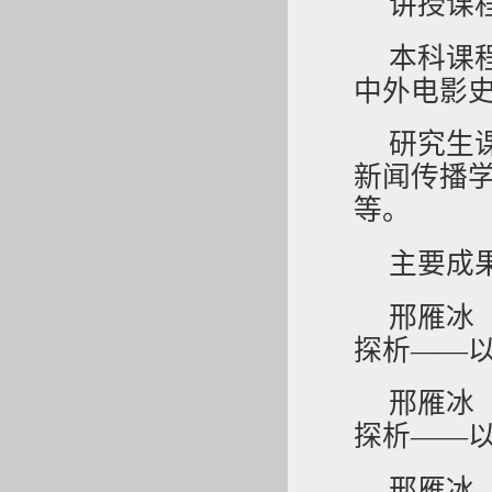
讲授课
本科课
中外电影
研究生
新闻传播
等。
主要成
邢雁冰
探析——
邢雁冰
探析——
邢雁冰