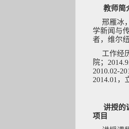
教师简
邢雁冰
学新闻与
者，维尔
工作经历
院；201
2010.02
2014.
讲授的
项目