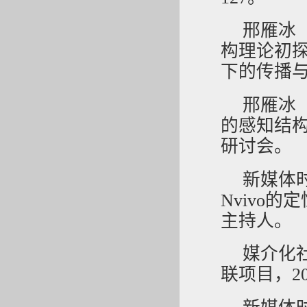
邢雁冰
构理论初探
下的传播
邢雁冰（
的感知结构（
研讨会。
新媒体
Nvivo的
主持人。
媒介化
联项目，2