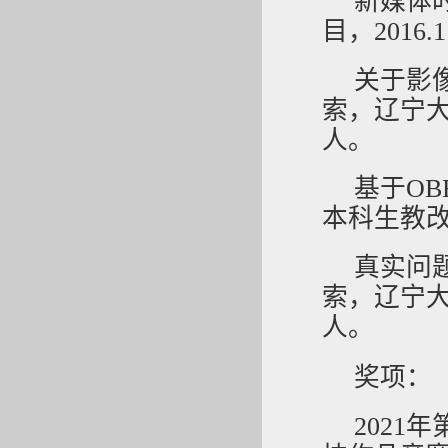
新媒体
目，2016
关于影
索，辽宁大
人。
基于O
本科生教改
真实问
索，辽宁大
人。
奖项：
2021