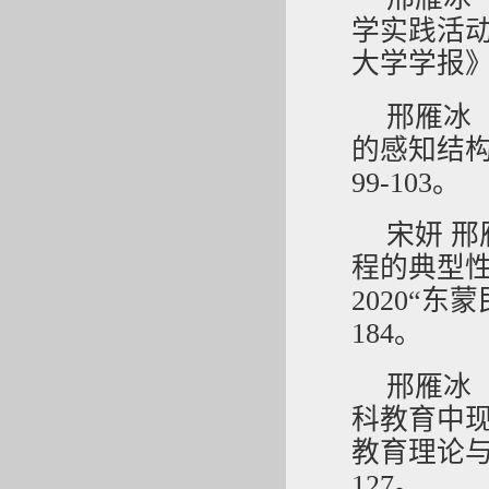
学实践活
大学学报》，
邢雁冰（
的感知结构（
99-103。
宋妍 邢
程的典型性，
2020“东
184。
邢雁冰
科教育中
教育理论与
127。