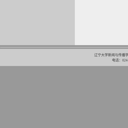
辽宁大学新闻与传播学
电话：024-