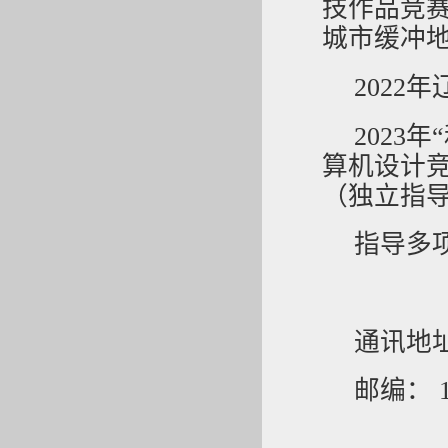
技作品竞赛
城市缓冲
202
2023
算机设计
（独立指
指导多
通讯地
邮编： 1