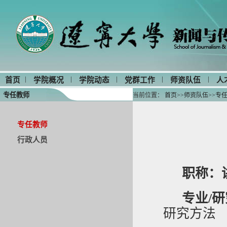
|
|
|
|
|
首页
学院概况
学院动态
党群工作
师资队伍
人
专任教师
当前位置：
首页
>>
师资队伍
>>
专
专任教师
行政人员
职称：
专业/
研究方法