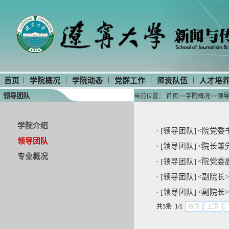
|
|
|
|
|
首页
学院概况
学院动态
党群工作
师资队伍
人才培
领导团队
当前位置：
首页
>>
学院概况
>>
领
学院介绍
·
[领导团队]
<院党委
领导团队
·
[领导团队]
<院长兼
专业概况
·
[领导团队]
<院党委
·
[领导团队]
<副院长
·
[领导团队]
<副院长
共5条 1/1
首页
上页