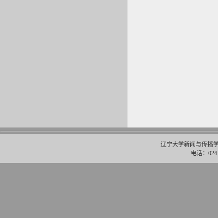
辽宁大学新闻与传播学
电话：024-