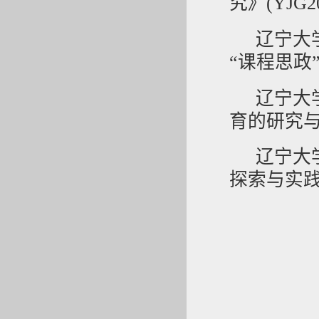
究》(YJG20
辽宁大
“课程思政
辽宁大
育的研究
辽宁大
探索与实