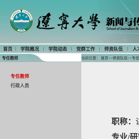
|
|
|
|
|
首页
学院概况
学院动态
党群工作
师资队伍
人
专任教师
当前位置：
首页
>>
师资队伍
>>
专
专任教师
行政人员
职称：
专业/