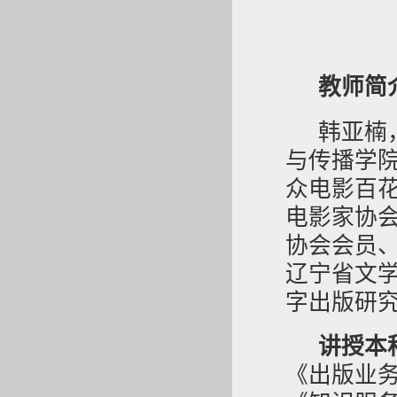
教师简
韩亚楠
与传播学院
众电影百
电影家协
协会会员
辽宁省文
字出版研
讲授本
《出版业