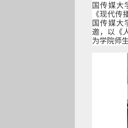
国传媒大
《现代传
国传媒大
邀，以《
为学院师