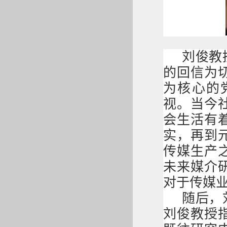
刘俊教
的回信
为
为核心的
视
。当今
会生活有
实，再到
传媒生产
未来媒介
对于传媒
随后，
刘俊教授