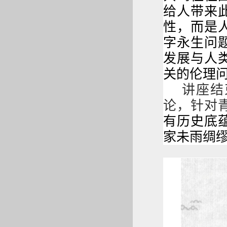
给人带来
性，而是
字永生问
发展
与人
关的伦理
讲座结
论，针对
有历史底
家
未雨绸