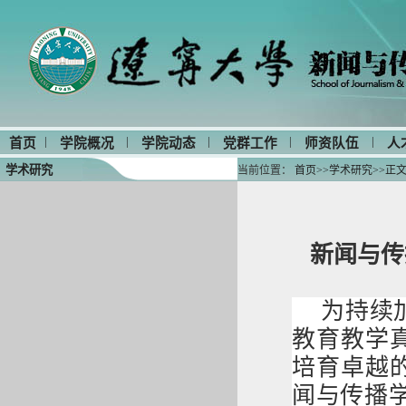
|
|
|
|
|
首页
学院概况
学院动态
党群工作
师资队伍
人
学术研究
当前位置：
首页
>>
学术研究
>>
正
新闻与传
为持续
教育教学
培育卓越
闻与传播学