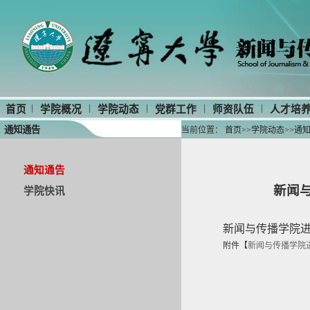
|
|
|
|
|
首页
学院概况
学院动态
党群工作
师资队伍
人才培
通知通告
当前位置：
首页
>>
学院动态
>>
通
通知通告
新闻
学院快讯
新闻与传播学院
附件【
新闻与传播学院进