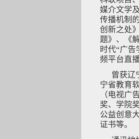
媒介文学
传播机制的
创新之处
题》、《解
时代“广告
频平台直
曾获辽
宁省教育
（电视广
奖、学院
公益创意
证书等。