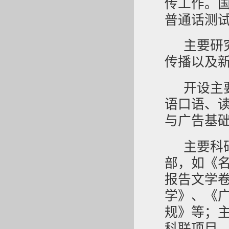
传工作。
普通话测
主要研
传播以及
开设主
语口语、
与广告基
主要科
部，如《
报告文学
学》、《
规》等；
科联项目