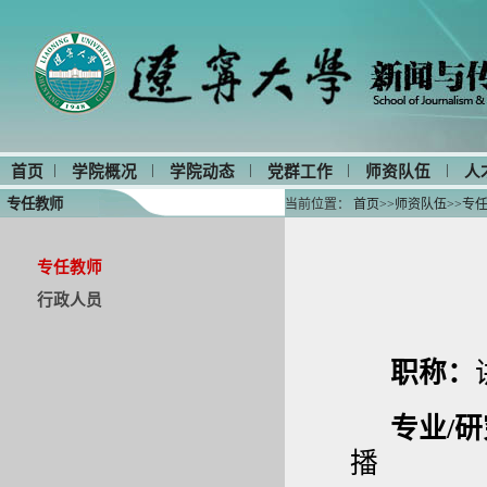
|
|
|
|
|
首页
学院概况
学院动态
党群工作
师资队伍
人
专任教师
当前位置：
首页
>>
师资队伍
>>
专
专任教师
行政人员
职称：
专业/
播