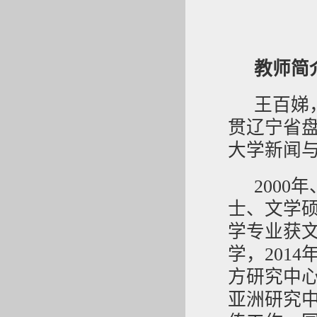
教师简
王百娣
贯辽宁省
大学新闻
2000
士、文学硕
学专业获文
学，201
方研究中心
亚洲研究