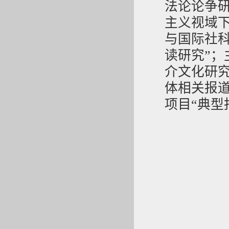
法论论争研
主义视域
与国际社
读研究”；
介文化研究
体相关报
项目“典型