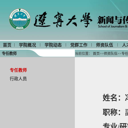
|
|
|
|
|
首页
学院概况
学院动态
党群工作
师资队伍
人
专任教师
当前位置：
首页
>>
师资队伍
>>
专
专任教师
行政人员
姓名：
职称：
专业/