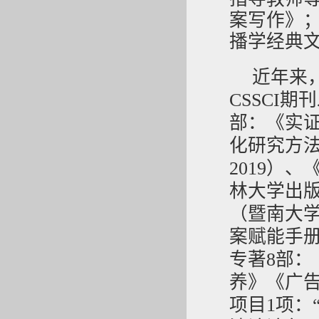
案写作》
播学经典
近年来
CSSCI
部：《实
化研究方
2019）
林大学出版
（暨南大学
案赋能手册
专著8部
养》《广
项目1项：