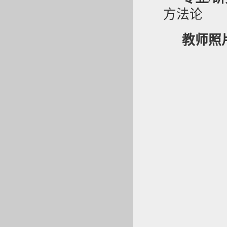
方法论
教师照