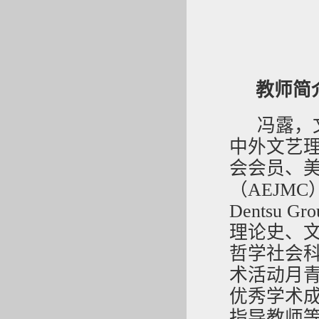
教师简
冯露，
中外文艺
会会员、
（AEJMC）
Dentsu
理论史、
哲学社会
术活动月
优秀学术
指导教师