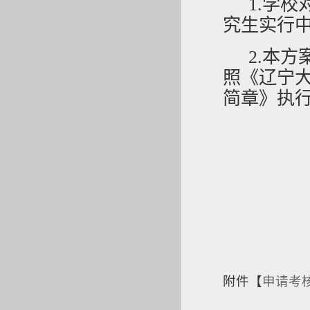
1.
学校
究生实行
2.
本方
照《辽宁
简章》执
附件【
申请考核