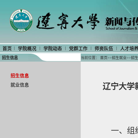
|
|
|
|
|
首页
学院概况
学院动态
党群工作
师资队伍
人才培
招生信息
当前位置：
首页
>>
招生就业
>>
招
招生信息
辽宁大学
就业信息
一、组