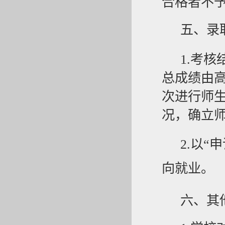
合格者不
五
、录
1.
考核
总成绩由
次进行师
况，确立
2.以
向就业。
六
、其