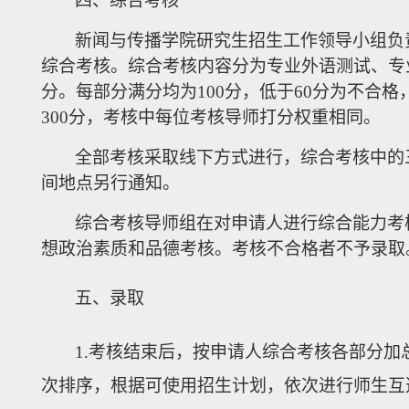
四
、
综合考核
新闻与传播学
院研究
生招生工作领导小组负
综合考核。综合考核内容分为专业外语测试、专
分。每部分满分均为
100分，低于60分为不合
300分
，考核中每位考核导师打分权重相同。
全部考核采取线下方式进行，综合考核中的
间地点另行通知。
综合考核
导师组在对申请人进行综合能力考
想政治素质和品德考核。考核不合格者不予录取
五
、录取
1.
考核结束后，按申请人综合考核各部分加
次排序，根据可使用招生计划，依次进行师生互