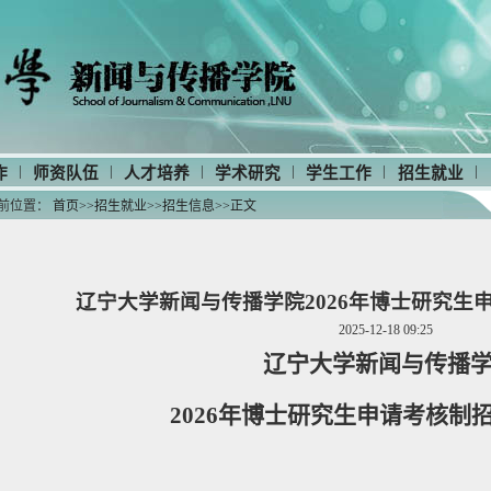
|
|
|
|
|
|
作
师资队伍
人才培养
学术研究
学生工作
招生就业
前位置：
首页
>>
招生就业
>>
招生信息
>>
正文
辽宁大学新闻与传播学院2026年博士研究生
2025-12-18 09:25
辽宁
大学
新闻与传播
20
26
年博士研究生申请考核制