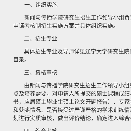
一、组织实施
新闻与传播学
院研
究生招生工作领导小组负
申请考核制招生实施方案
并具体组织实施
。
二、招生专业
具体招生专业及导师详见辽宁大学研究生院
目录。
三、
资格审核
由新闻与传播学
院
研究生招生工作领导小组
点及培养需要，
对申请人所提交的硕士课程成绩
书，应届硕士毕业生硕士论文开题报告）、专家
和获奖情况、是否接受过严谨严格的学术训练情
划进行实质审核
，做出评价结
论，确定进入综合