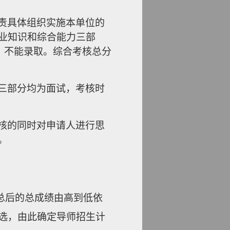
责具体组织实施本单位的
业知识和综合能力三部
格，不能录取。综合考核总分
三部分均为面试，考核时
核的同时对申请人进行思
。
总后的总成绩由高到低依
选，由此确定导师招生计