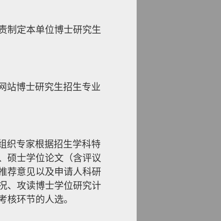
责
制定本单位
博士研究生
网站博士研究生招生专业
组织专家根据招生学科特
、
硕士学位论文（含评议
推荐意见以及申请人科研
况、攻读博士学位研究计
考核环节的人选。