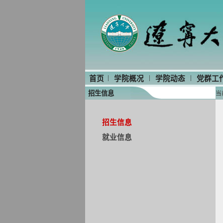
|
|
|
首页
学院概况
学院动态
党群工
招生信息
当
招生信息
就业信息