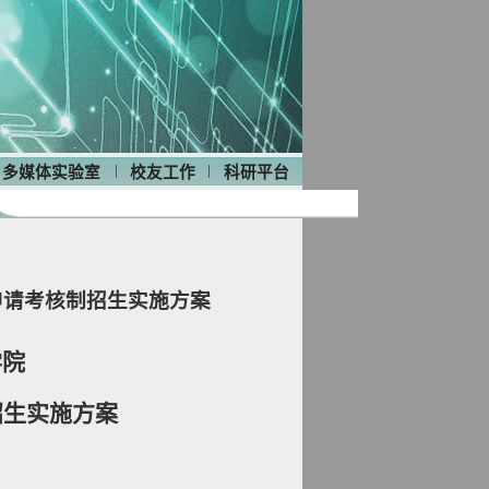
|
|
多媒体实验室
校友工作
科研平台
申请考核制招生实施方案
学
院
招生实施方案