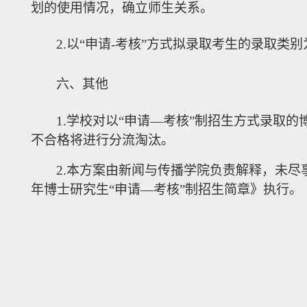
划的使用情况，确立师生关系。
2.以“申请-考核”方式拟录取考生的录取类
六
、其他
1.
学校对以
“申请—考核”制招生方式录取的
不合格将进行分流淘汰。
2.
本方
案由
新闻与传播学
院负责解释，未
尽
年博士研究生
“申请—考核”制招生简章》执行。