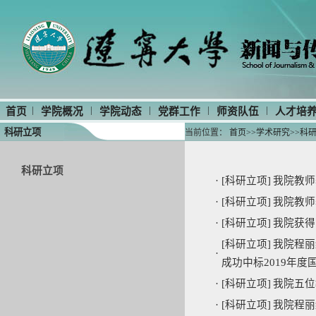
|
|
|
|
|
首页
学院概况
学院动态
党群工作
师资队伍
人才培
科研立项
当前位置：
首页
>>
学术研究
>>
科
科研立项
·
[科研立项]
我院教师
·
[科研立项]
我院教师
·
[科研立项]
我院获得
[科研立项]
我院程丽
·
成功中标2019年
·
[科研立项]
我院五位
·
[科研立项]
我院程丽